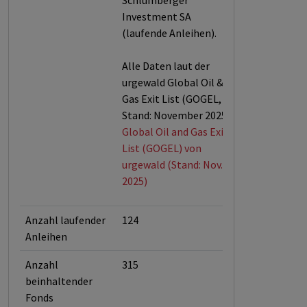
Schlumberger
Investment SA
(laufende Anleihen).
Alle Daten laut der
urgewald Global Oil &
Gas Exit List (GOGEL,
Stand: November 2025).
Global Oil and Gas Exit
List (GOGEL) von
urgewald (Stand: Nov.
2025)
Anzahl laufender
124
Anleihen
Anzahl
315
beinhaltender
Fonds