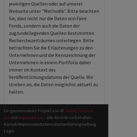
jeweiligen Quellen oder auf unserer
Webseite unter "Methodik". Bitte beachten
Sie, dass nicht nur die Daten von Faire
Fonds, sondern auch die Daten der
zugrundeliegenden Quellen bestimmten
Recherchezeiträumen unterliegen. Bitte
betrachten Sie die Erläuterungen zu den
Unternehmen und die Kennzeichnung der
Unternehmen in einem Portfolio daher
immer im Kontext des
Veröffentlichungsdatums der Quelle. Wir
streben an, die Daten möglichst aktuell zu
halten.
Ein gemeinsames Projekt von ©
Facing Finance
e.V.
und
urgewald e.V.
- Alle Rechte vorbehalten
Kontakt
Impressum
Datenschutzerklärung
Haftung
Login