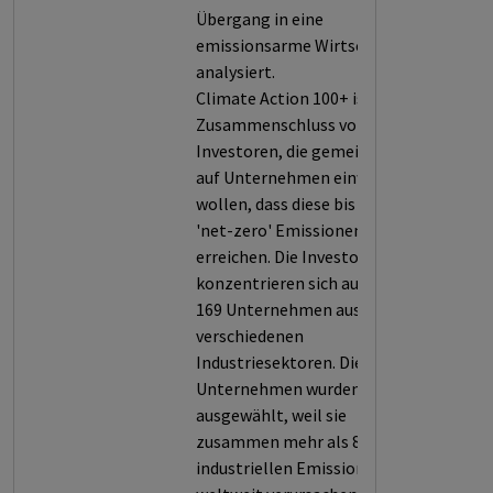
Übergang in eine
emissionsarme Wirtschaft
analysiert.
Climate Action 100+ ist ein
Zusammenschluss von
Investoren, die gemeinsam
auf Unternehmen einwirken
wollen, dass diese bis 2050
'net-zero' Emissionen
erreichen. Die Investoren
konzentrieren sich auf derzeit
169 Unternehmen aus
verschiedenen
Industriesektoren. Die
Unternehmen wurden
ausgewählt, weil sie
zusammen mehr als 80% der
industriellen Emissionen