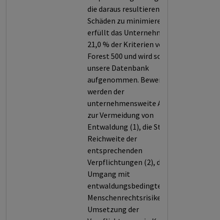
die daraus resultierenden
Schäden zu minimieren. So
erfüllt das Unternehmen nur
21,0 % der Kriterien von
Forest 500 und wird somit in
unsere Datenbank
aufgenommen. Bewertet
werden der
unternehmensweite Ansatz
zur Vermeidung von
Entwaldung (1), die Stärke und
Reichweite der
entsprechenden
Verpflichtungen (2), der
Umgang mit
entwaldungsbedingten
Menschenrechtsrisiken (3), die
Umsetzung der