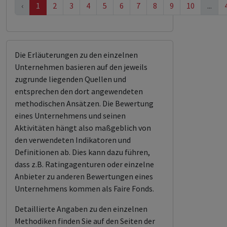
‹
1
2
3
4
5
6
7
8
9
10
...
Die Erläuterungen zu den einzelnen
Unternehmen basieren auf den jeweils
zugrunde liegenden Quellen und
entsprechen den dort angewendeten
methodischen Ansätzen. Die Bewertung
eines Unternehmens und seinen
Aktivitäten hängt also maßgeblich von
den verwendeten Indikatoren und
Definitionen ab. Dies kann dazu führen,
dass z.B. Ratingagenturen oder einzelne
Anbieter zu anderen Bewertungen eines
Unternehmens kommen als Faire Fonds.
Detaillierte Angaben zu den einzelnen
Methodiken finden Sie auf den Seiten der