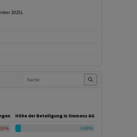
ember 2025).
ungen
Höhe der Beteiligung in Siemens AG
.26%
6.88%