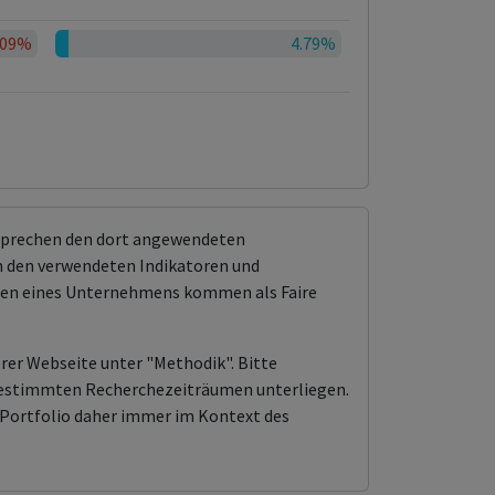
.09%
4.79%
tsprechen den dort angewendeten
 den verwendeten Indikatoren und
ungen eines Unternehmens kommen als Faire
erer Webseite unter "Methodik". Bitte
n bestimmten Recherchezeiträumen unterliegen.
Portfolio daher immer im Kontext des