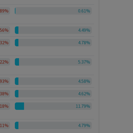
.89%
0.61%
.56%
4.49%
.32%
4.78%
.22%
5.37%
.93%
4.58%
.38%
4.62%
.18%
11.79%
.11%
4.79%