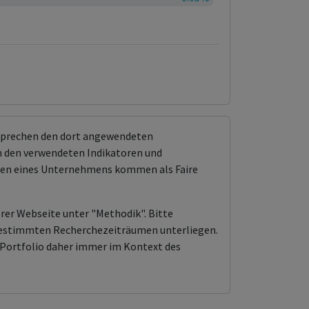
tsprechen den dort angewendeten
 den verwendeten Indikatoren und
ungen eines Unternehmens kommen als Faire
erer Webseite unter "Methodik". Bitte
n bestimmten Recherchezeiträumen unterliegen.
Portfolio daher immer im Kontext des