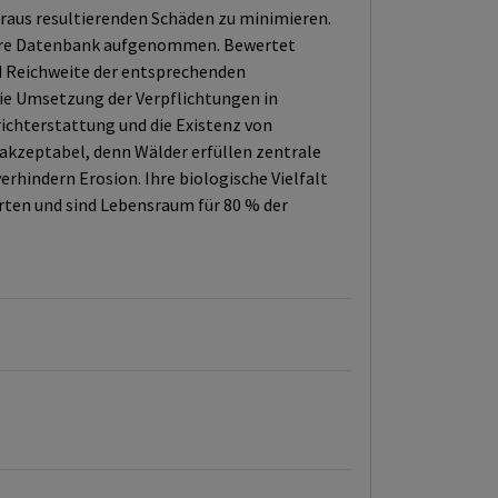
raus resultierenden Schäden zu minimieren.
unsere Datenbank aufgenommen. Bewertet
d Reichweite der entsprechenden
ie Umsetzung der Verpflichtungen in
richterstattung und die Existenz von
 akzeptabel, denn Wälder erfüllen zentrale
erhindern Erosion. Ihre biologische Vielfalt
rten und sind Lebensraum für 80 % der