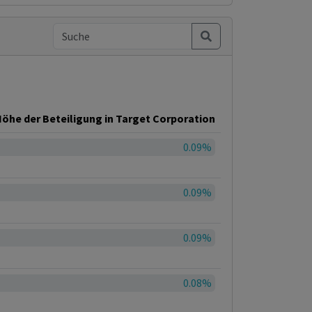
öhe der Beteiligung in Target Corporation
0.09%
0.09%
0.09%
0.08%