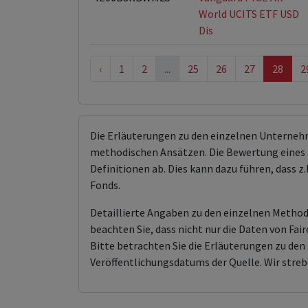
World UCITS ETF USD
Dis
‹
1
2
...
25
26
27
28
2
Die Erläuterungen zu den einzelnen Unterneh
methodischen Ansätzen. Die Bewertung eines 
Definitionen ab. Dies kann dazu führen, dass
Fonds.
Detaillierte Angaben zu den einzelnen Methodi
beachten Sie, dass nicht nur die Daten von F
Bitte betrachten Sie die Erläuterungen zu d
Veröffentlichungsdatums der Quelle. Wir streb