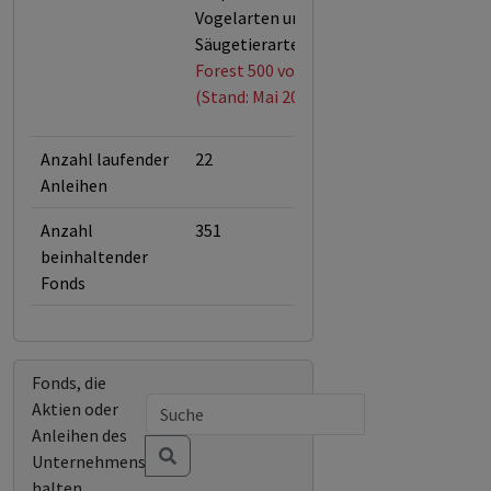
Vogelarten und 68 % der
Säugetierarten.
Forest 500 von Global Canopy
(Stand: Mai 2026)
Anzahl laufender
22
Anleihen
Anzahl
351
beinhaltender
Fonds
Fonds, die
Aktien oder
Anleihen des
Unternehmens
halten