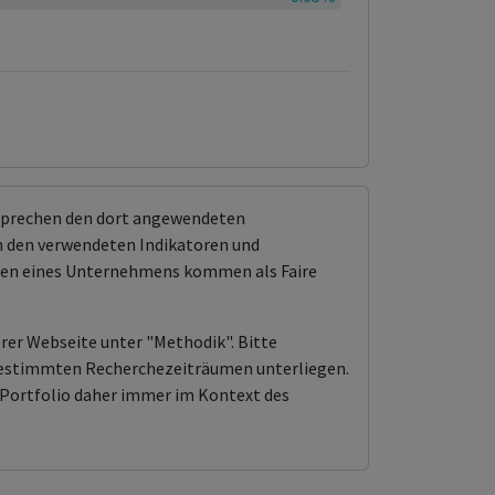
tsprechen den dort angewendeten
 den verwendeten Indikatoren und
ungen eines Unternehmens kommen als Faire
erer Webseite unter "Methodik". Bitte
n bestimmten Recherchezeiträumen unterliegen.
Portfolio daher immer im Kontext des