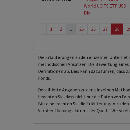
World UCITS ETF USD
Dis
‹
1
2
...
25
26
27
28
2
Die Erläuterungen zu den einzelnen Unterneh
methodischen Ansätzen. Die Bewertung eines 
Definitionen ab. Dies kann dazu führen, dass
Fonds.
Detaillierte Angaben zu den einzelnen Methodi
beachten Sie, dass nicht nur die Daten von F
Bitte betrachten Sie die Erläuterungen zu d
Veröffentlichungsdatums der Quelle. Wir streb