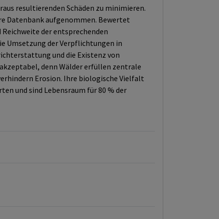
raus resultierenden Schäden zu minimieren.
unsere Datenbank aufgenommen. Bewertet
d Reichweite der entsprechenden
ie Umsetzung der Verpflichtungen in
richterstattung und die Existenz von
 akzeptabel, denn Wälder erfüllen zentrale
erhindern Erosion. Ihre biologische Vielfalt
rten und sind Lebensraum für 80 % der