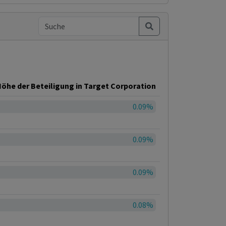
öhe der Beteiligung in Target Corporation
0.09%
0.09%
0.09%
0.08%