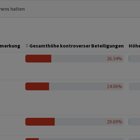
mens halten
merkung
Gesamthöhe kontroverser Beteiligungen
Höhe
26.34%
24.06%
29.69%