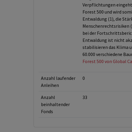
Verpflichtungen eingeht,
Forest 500 und wird so
Entwaldung (1), die Stä
Menschenrechtsrisiken (3
bei der Fortschrittsberi
Entwaldung ist nicht akz
stabilisieren das Klima 
60.000 verschiedene Bau
Forest 500 von Global Ca
Anzahl laufender
0
Anleihen
Anzahl
33
beinhaltender
Fonds