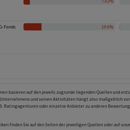
7.02%
G-Fonds
19.6%
men basieren auf den jeweils zugrunde liegenden Quellen und en
Unternehmens und seinen Aktivitäten hängt also maßgeblich von
 z.B. Ratingagenturen oder einzelne Anbieter zu anderen Bewert
ken finden Sie auf den Seiten der jeweiligen Quellen oder auf uns