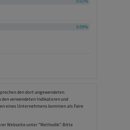
0.01%
0.08%
tsprechen den dort angewendeten
 den verwendeten Indikatoren und
ungen eines Unternehmens kommen als Faire
erer Webseite unter "Methodik". Bitte