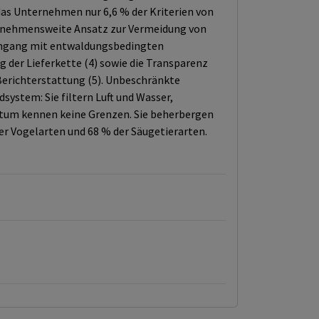
das Unternehmen nur 6,6 % der Kriterien von
ernehmensweite Ansatz zur Vermeidung von
 Umgang mit entwaldungsbedingten
g der Lieferkette (4) sowie die Transparenz
 Berichterstattung (5). Unbeschränkte
system: Sie filtern Luft und Wasser,
ichtum kennen keine Grenzen. Sie beherbergen
r Vogelarten und 68 % der Säugetierarten.