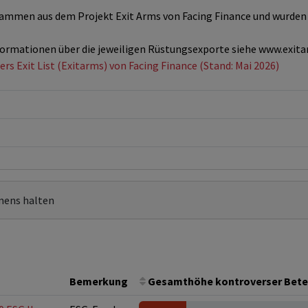
ammen aus dem Projekt Exit Arms von Facing Finance und wurden i
formationen über die jeweiligen Rüstungsexporte siehe www.exita
rs Exit List (Exitarms) von Facing Finance (Stand: Mai 2026)
mens halten
Bemerkung
Gesamthöhe kontroverser Bete