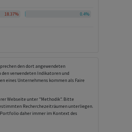
18.37%
0.4%
tsprechen den dort angewendeten
 den verwendeten Indikatoren und
ungen eines Unternehmens kommen als Faire
erer Webseite unter "Methodik". Bitte
n bestimmten Recherchezeiträumen unterliegen.
Portfolio daher immer im Kontext des