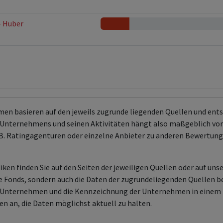
- Huber
men basieren auf den jeweils zugrunde liegenden Quellen und en
Unternehmens und seinen Aktivitäten hängt also maßgeblich von
 z.B. Ratingagenturen oder einzelne Anbieter zu anderen Bewert
ken finden Sie auf den Seiten der jeweiligen Quellen oder auf uns
aire Fonds, sondern auch die Daten der zugrundeliegenden Quelle
en Unternehmen und die Kennzeichnung der Unternehmen in einem 
en an, die Daten möglichst aktuell zu halten.