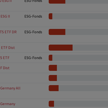
 ESG II
ESG-Fonds
ESG II
ESG-Fonds
ITS ETF DR
ESG-Fonds
 ETF Dist
S ETF
ESG-Fonds
F Dist
 Germany All
r Germany