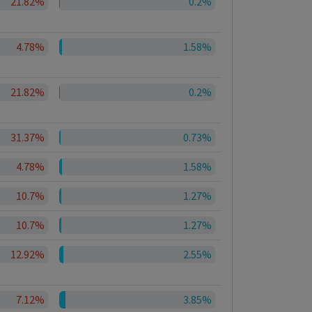
21.82%
0.2%
4.78%
1.58%
21.82%
0.2%
31.37%
0.73%
4.78%
1.58%
10.7%
1.27%
10.7%
1.27%
12.92%
2.55%
7.12%
3.85%