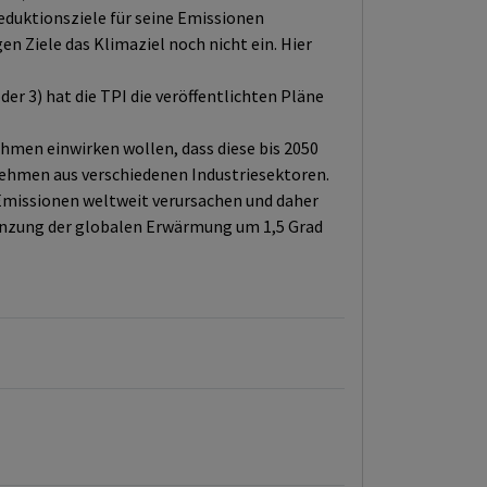
Reduktionsziele für seine Emissionen
gen Ziele das Klimaziel noch nicht ein. Hier
r 3) hat die TPI die veröffentlichten Pläne
men einwirken wollen, dass diese bis 2050
rnehmen aus verschiedenen Industriesektoren.
Emissionen weltweit verursachen und daher
enzung der globalen Erwärmung um 1,5 Grad