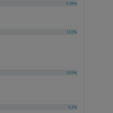
0.78%
1.51%
0.01%
0.2%