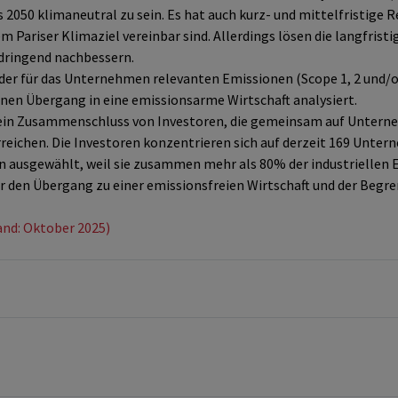
 2050 klimaneutral zu sein. Es hat auch kurz- und mittelfristige 
em Pariser Klimaziel vereinbar sind. Allerdings lösen die langfristi
ringend nachbessern.
er für das Unternehmen relevanten Emissionen (Scope 1, 2 und/ode
nen Übergang in eine emissionsarme Wirtschaft analysiert.
 ein Zusammenschluss von Investoren, die gemeinsam auf Unterneh
rreichen. Die Investoren konzentrieren sich auf derzeit 169 Unte
ausgewählt, weil sie zusammen mehr als 80% der industriellen 
 den Übergang zu einer emissionsfreien Wirtschaft und der Begr
and: Oktober 2025)