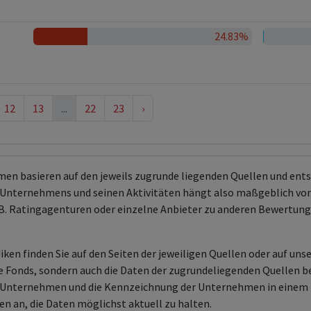
24.83%
12
13
...
22
23
›
men basieren auf den jeweils zugrunde liegenden Quellen und en
Unternehmens und seinen Aktivitäten hängt also maßgeblich von
 z.B. Ratingagenturen oder einzelne Anbieter zu anderen Bewert
ken finden Sie auf den Seiten der jeweiligen Quellen oder auf uns
aire Fonds, sondern auch die Daten der zugrundeliegenden Quelle
en Unternehmen und die Kennzeichnung der Unternehmen in einem 
en an, die Daten möglichst aktuell zu halten.