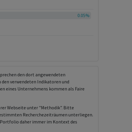
0.05%
tsprechen den dort angewendeten
 den verwendeten Indikatoren und
ungen eines Unternehmens kommen als Faire
erer Webseite unter "Methodik". Bitte
n bestimmten Recherchezeiträumen unterliegen.
Portfolio daher immer im Kontext des