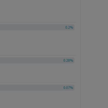
0.2%
0.28%
0.07%