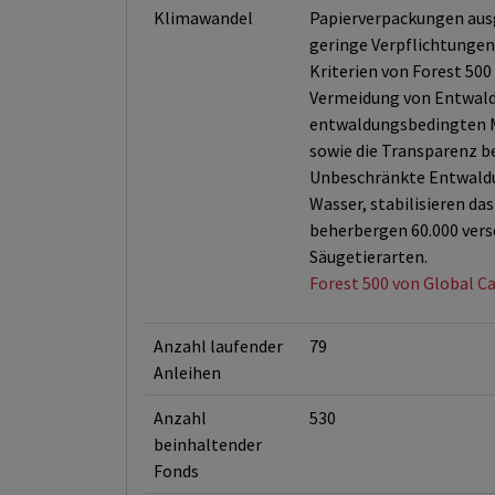
Klimawandel
Papierverpackungen aus
geringe Verpflichtungen
Kriterien von Forest 5
Vermeidung von Entwaldu
entwaldungsbedingten Me
sowie die Transparenz be
Unbeschränkte Entwaldun
Wasser, stabilisieren da
beherbergen 60.000 vers
Säugetierarten.
Forest 500 von Global Ca
Anzahl laufender
79
Anleihen
Anzahl
530
beinhaltender
Fonds