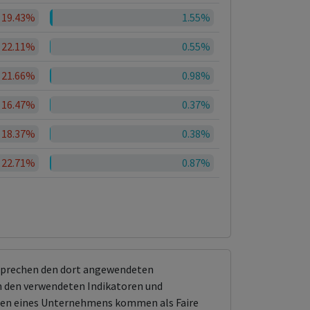
19.43%
1.55%
22.11%
0.55%
21.66%
0.98%
16.47%
0.37%
18.37%
0.38%
22.71%
0.87%
tsprechen den dort angewendeten
 den verwendeten Indikatoren und
ungen eines Unternehmens kommen als Faire