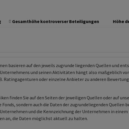
g
Gesamthöhe kontroverser Beteiligungen
Höhe de
men basieren auf den jeweils zugrunde liegenden Quellen und en
Unternehmens und seinen Aktivitäten hängt also maßgeblich von
 z.B. Ratingagenturen oder einzelne Anbieter zu anderen Bewert
ken finden Sie auf den Seiten der jeweiligen Quellen oder auf uns
aire Fonds, sondern auch die Daten der zugrundeliegenden Quelle
en Unternehmen und die Kennzeichnung der Unternehmen in einem 
en an, die Daten möglichst aktuell zu halten.