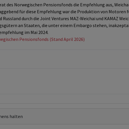
eirat des Norwegischen Pensionsfonds die Empfehlung aus, Weich
aggebend für diese Empfehlung war die Produktion von Motoren f
d Russland durch die Joint Ventures MAZ-Weichai und KAMAZ Weicha
gsgütern an Staaten, die unter einem Embargo stehen, inakzepta
sempfehlung im Mai 2024.
wegischen Pensionsfonds (Stand April 2026)
mens halten