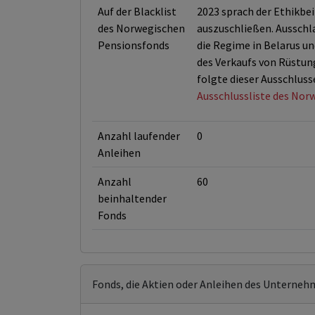
Auf der Blacklist
2023 sprach der Ethikb
des Norwegischen
auszuschließen. Ausschl
Pensionsfonds
die Regime in Belarus un
des Verkaufs von Rüstun
folgte dieser Ausschlus
Ausschlussliste des Nor
Anzahl laufender
0
Anleihen
Anzahl
60
beinhaltender
Fonds
Fonds, die Aktien oder Anleihen des Unterneh