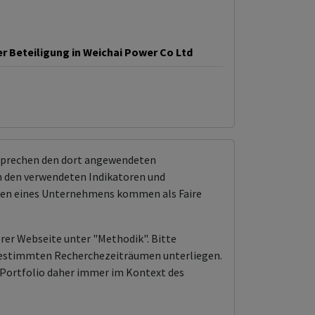
r Beteiligung in Weichai Power Co Ltd
tsprechen den dort angewendeten
 den verwendeten Indikatoren und
ungen eines Unternehmens kommen als Faire
erer Webseite unter "Methodik". Bitte
n bestimmten Recherchezeiträumen unterliegen.
Portfolio daher immer im Kontext des