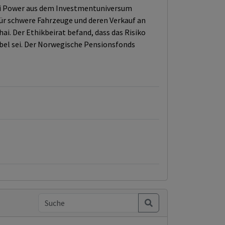
ai Power aus dem Investmentuniversum
ür schwere Fahrzeuge und deren Verkauf an
i. Der Ethikbeirat befand, dass das Risiko
bel sei. Der Norwegische Pensionsfonds