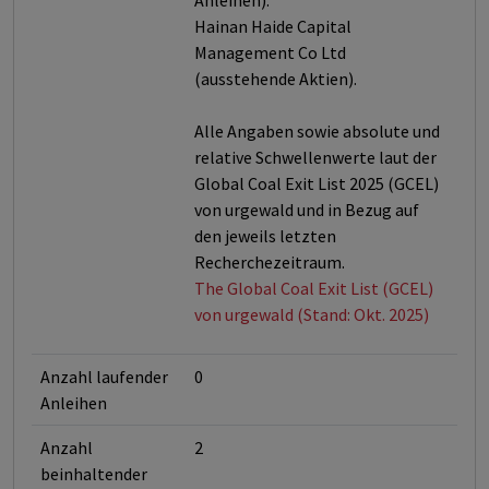
Anleihen):
Hainan Haide Capital
Management Co Ltd
(ausstehende Aktien).
Alle Angaben sowie absolute und
relative Schwellenwerte laut der
Global Coal Exit List 2025 (GCEL)
von urgewald und in Bezug auf
den jeweils letzten
Recherchezeitraum.
The Global Coal Exit List (GCEL)
von urgewald (Stand: Okt. 2025)
Anzahl laufender
0
Anleihen
Anzahl
2
beinhaltender