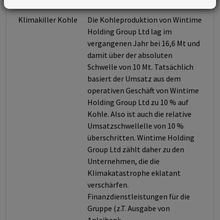
Klimakiller Kohle
Die Kohleproduktion von Wintime
Holding Group Ltd lag im
vergangenen Jahr bei 16,6 Mt und
damit über der absoluten
Schwelle von 10 Mt. Tatsächlich
basiert der Umsatz aus dem
operativen Geschäft von Wintime
Holding Group Ltd zu 10 % auf
Kohle. Also ist auch die relative
Umsatzschwellelle von 10 %
überschritten. Wintime Holding
Group Ltd zählt daher zu den
Unternehmen, die die
Klimakatastrophe eklatant
verschärfen.
Finanzdienstleistungen für die
Gruppe (z.T. Ausgabe von