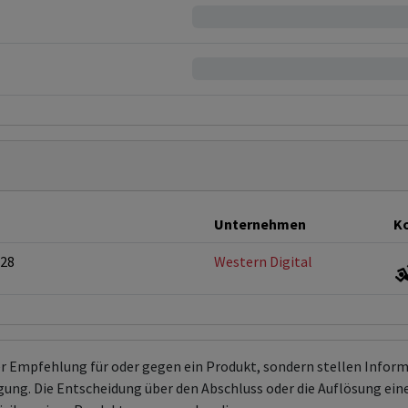
Unternehmen
Ko
028
Western Digital
er Empfehlung für oder gegen ein Produkt, sondern stellen Info
ng. Die Entscheidung über den Abschluss oder die Auflösung eines 