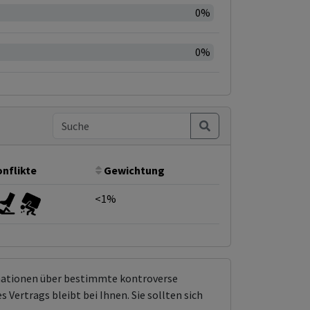
0%
0%
nflikte
Gewichtung
<1%
rmationen über bestimmte kontroverse
Vertrags bleibt bei Ihnen. Sie sollten sich