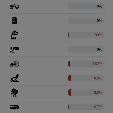
0%
0%
1.89%
0%
4.62%
8.8%
8.8%
0.7%