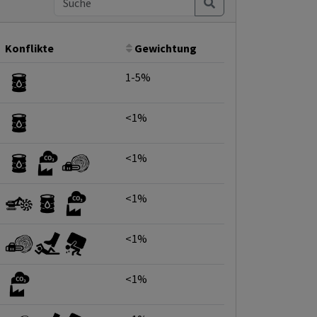
Konflikte
Gewichtung
1-5%
<1%
<1%
<1%
<1%
<1%