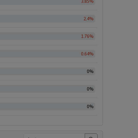
3.85%
2.4%
1.76%
0.64%
0%
0%
0%