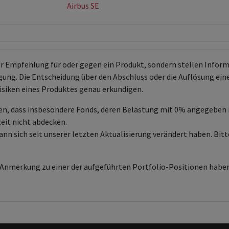
Airbus SE
er Empfehlung für oder gegen ein Produkt, sondern stellen Info
ng. Die Entscheidung über den Abschluss oder die Auflösung eines 
isiken eines Produktes genau erkundigen.
en, dass insbesondere Fonds, deren Belastung mit 0% angegeben
zeit nicht abdecken.
sich seit unserer letzten Aktualisierung verändert haben. Bitte
e Anmerkung zu einer der aufgeführten Portfolio-Positionen haben