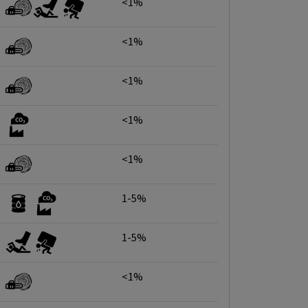
<1%
<1%
<1%
<1%
<1%
1-5%
1-5%
<1%