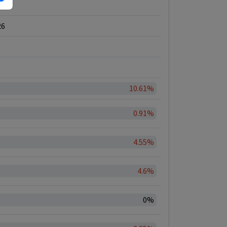
26
26
10.61%
0.91%
4.55%
4.6%
0%