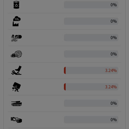
0%
0%
0%
0%
3.24%
3.24%
0%
0%