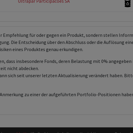
Ultrapar Participacoes SA
er Empfehlung für oder gegen ein Produkt, sondern stellen Info
ng. Die Entscheidung über den Abschluss oder die Auflösung eines 
isiken eines Produktes genau erkundigen.
en, dass insbesondere Fonds, deren Belastung mit 0% angegeben
zeit nicht abdecken.
sich seit unserer letzten Aktualisierung verändert haben. Bitte
e Anmerkung zu einer der aufgeführten Portfolio-Positionen haben