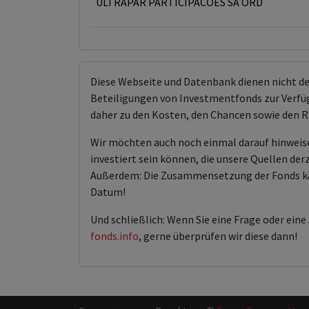
ULTRAPAR PARTICIPACOES SA ORD
Diese Webseite und Datenbank dienen nicht d
Beteiligungen von Investmentfonds zur Verfügu
daher zu den Kosten, den Chancen sowie den R
Wir möchten auch noch einmal darauf hinweis
investiert sein können, die unsere Quellen der
Außerdem: Die Zusammensetzung der Fonds kann 
Datum!
Und schließlich: Wenn Sie eine Frage oder ein
fonds.info
, gerne überprüfen wir diese dann!