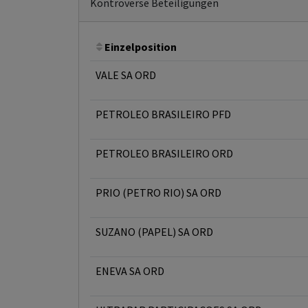
Kontroverse Beteiligungen
Einzelposition
VALE SA ORD
PETROLEO BRASILEIRO PFD
PETROLEO BRASILEIRO ORD
PRIO (PETRO RIO) SA ORD
SUZANO (PAPEL) SA ORD
ENEVA SA ORD