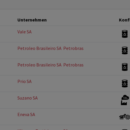
Unternehmen
Konf
Vale SA
Petroleo Brasileiro SA  Petrobras
Petroleo Brasileiro SA  Petrobras
Prio SA
Suzano SA
Eneva SA