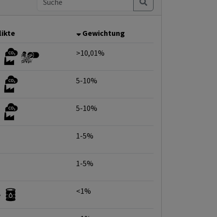
likte
Gewichtung
>10,01%
5-10%
5-10%
1-5%
1-5%
<1%