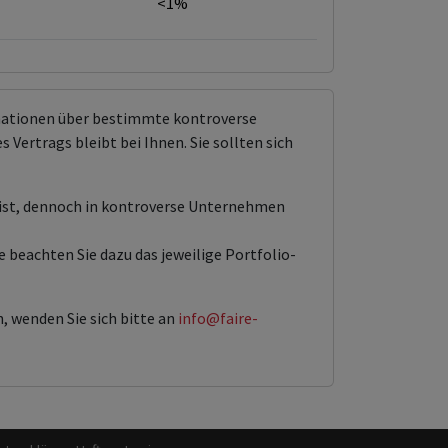
<1%
rmationen über bestimmte kontroverse
Vertrags bleibt bei Ihnen. Sie sollten sich
 ist, dennoch in kontroverse Unternehmen
 beachten Sie dazu das jeweilige Portfolio-
, wenden Sie sich bitte an
info@faire-