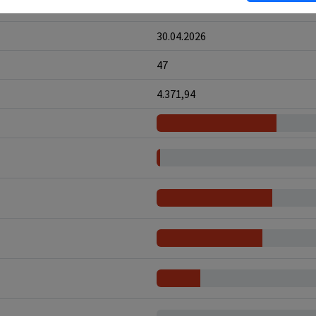
13.05.2026
30.04.2026
47
4.371,94