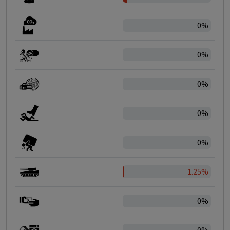
0%
0%
0%
0%
0%
1.25%
0%