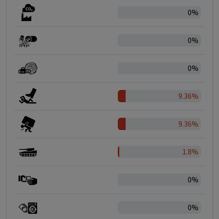
0%
0%
0%
9.36%
9.36%
1.8%
0%
0%