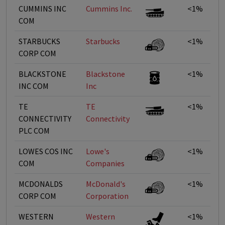
CUMMINS INC
Cummins Inc.
<1%
COM
STARBUCKS
Starbucks
<1%
CORP COM
BLACKSTONE
Blackstone
<1%
INC COM
Inc
TE
TE
<1%
CONNECTIVITY
Connectivity
PLC COM
LOWES COS INC
Lowe's
<1%
COM
Companies
MCDONALDS
McDonald's
<1%
CORP COM
Corporation
WESTERN
Western
<1%