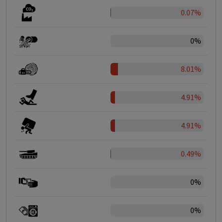
0.07%
0%
8.01%
4.91%
4.91%
0.49%
0%
0%