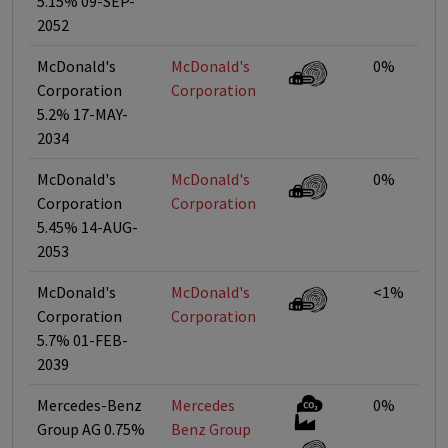
5.15% 09-SEP-
2052
McDonald's
McDonald's
0%
Corporation
Corporation
5.2% 17-MAY-
2034
McDonald's
McDonald's
0%
Corporation
Corporation
5.45% 14-AUG-
2053
McDonald's
McDonald's
<1%
Corporation
Corporation
5.7% 01-FEB-
2039
Mercedes-Benz
Mercedes
0%
Group AG 0.75%
Benz Group