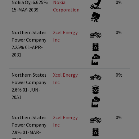
Nokia Oyj 6.625%
Nokia
0%
15-MAY-2039
Corporation
Northern States
Xcel Energy
0%
Power Company
Inc
2.25% 01-APR-
2031
Northern States
Xcel Energy
0%
Power Company
Inc
2.6% 01-JUN-
2051
Northern States
Xcel Energy
0%
Power Company
Inc
2.9% 01-MAR-