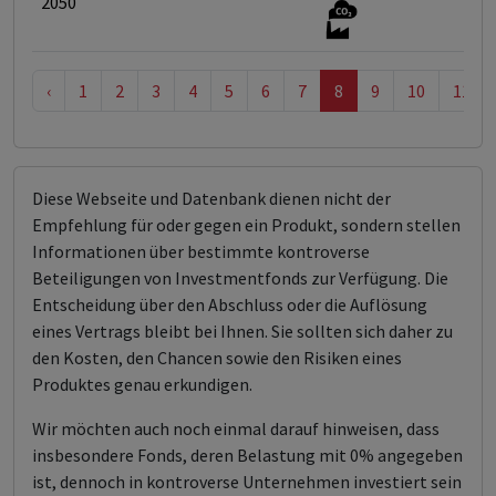
2050
‹
1
2
3
4
5
6
7
8
9
10
11
Diese Webseite und Datenbank dienen nicht der
Empfehlung für oder gegen ein Produkt, sondern stellen
Informationen über bestimmte kontroverse
Beteiligungen von Investmentfonds zur Verfügung. Die
Entscheidung über den Abschluss oder die Auflösung
eines Vertrags bleibt bei Ihnen. Sie sollten sich daher zu
den Kosten, den Chancen sowie den Risiken eines
Produktes genau erkundigen.
Wir möchten auch noch einmal darauf hinweisen, dass
insbesondere Fonds, deren Belastung mit 0% angegeben
ist, dennoch in kontroverse Unternehmen investiert sein