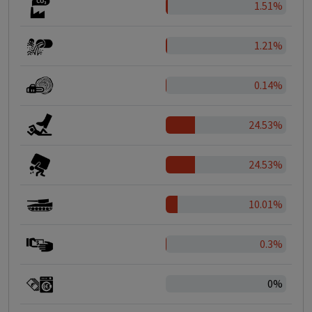
1.51%
1.21%
0.14%
24.53%
24.53%
10.01%
0.3%
0%