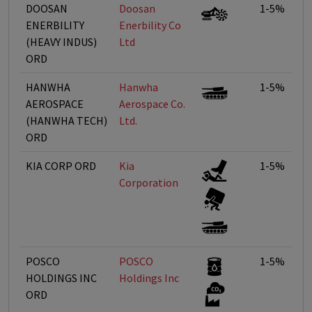
DOOSAN
Doosan
1-5%
ENERBILITY
Enerbility Co
(HEAVY INDUS)
Ltd
ORD
HANWHA
Hanwha
1-5%
AEROSPACE
Aerospace Co.
(HANWHA TECH)
Ltd.
ORD
KIA CORP ORD
Kia
1-5%
Corporation
POSCO
POSCO
1-5%
HOLDINGS INC
Holdings Inc
ORD