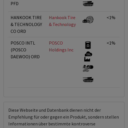
PFD
HANKOOK TIRE
Hankook Tire
<1%
& TECHNOLOGY
& Technology
CO ORD
POSCO INTL
POSCO
<1%
(POSCO
Holdings Inc
DAEWOO) ORD
Diese Webseite und Datenbank dienen nicht der
Empfehlung für oder gegen ein Produkt, sondern stellen
Informationen über bestimmte kontroverse