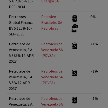
S.A. 7.875% 16-
Energia SA
DEC-2034
Petrobras
Petroleo
0%
Global Finance
Brasileiro SA 
BV 5.125% 10-
Petrobras
SEP-2030
Petroleos de
Petroleos de
<1%
Venezuela, S.A.
Venezuela SA
5.375% 12-APR-
(PDVSA)
2027
Petroleos de
Petroleos de
<1%
Venezuela, S.A.
Venezuela SA
5.5% 12-APR-
(PDVSA)
2037
Petroleos de
Petroleos de
<1%
Venezuela, S.A.
Venezuela SA