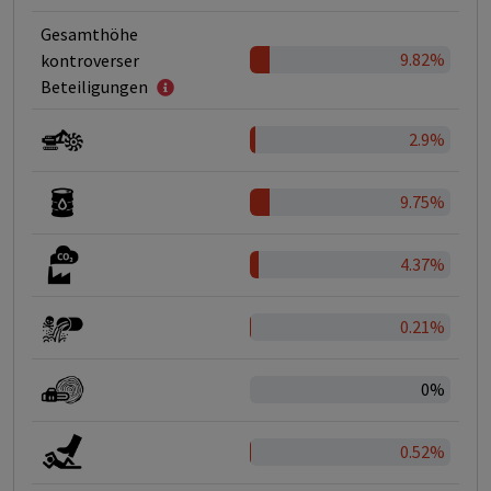
Gesamthöhe
9.82%
kontroverser
Beteiligungen
2.9%
9.75%
4.37%
0.21%
0%
0.52%