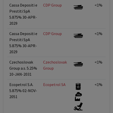
Cassa Depositi e
CDP Group
<1%
Prestiti SpA
5.875% 30-APR-
2029
Cassa Depositi e
CDP Group
<1%
Prestiti SpA
5.875% 30-APR-
2029
Czechoslovak
Czechoslovak
<1%
Group a.s. 5.25%
Group
10-JAN-2031
Ecopetrol S.A.
Ecopetrol SA
<1%
5.875% 02-NOV-
2051