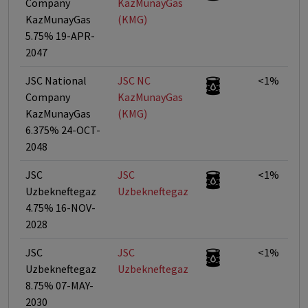
Company
KazMunayGas
KazMunayGas
(KMG)
5.75% 19-APR-
2047
JSC National
JSC NC
<1%
Company
KazMunayGas
KazMunayGas
(KMG)
6.375% 24-OCT-
2048
JSC
JSC
<1%
Uzbekneftegaz
Uzbekneftegaz
4.75% 16-NOV-
2028
JSC
JSC
<1%
Uzbekneftegaz
Uzbekneftegaz
8.75% 07-MAY-
2030