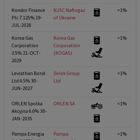
Kondor Finance
NJSC Naftogaz
<1%
Plc 7.125% 19-
of Ukraine
JUL-2026
Korea Gas
Korea Gas
<1%
Corporation
Corporation
3.5% 21-OCT-
(KOGAS)
2029
Leviathan Bond
Delek Group
<1%
Ltd 6.5% 30-
Ltd
JUN-2027
ORLEN Spolka
ORLEN SA
<1%
Akcyjna 6.0% 30-
JAN-2035
Pampa Energia
Pampa
<1%