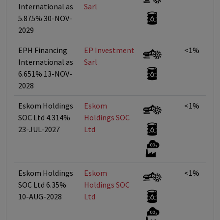
International as
Sarl
5.875% 30-NOV-
2029
EPH Financing
EP Investment
<1%
International as
Sarl
6.651% 13-NOV-
2028
Eskom Holdings
Eskom
<1%
SOC Ltd 4.314%
Holdings SOC
23-JUL-2027
Ltd
Eskom Holdings
Eskom
<1%
SOC Ltd 6.35%
Holdings SOC
10-AUG-2028
Ltd