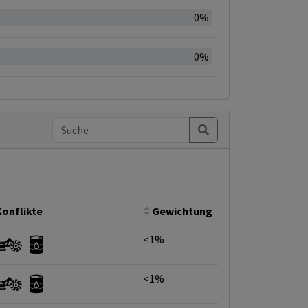
0%
0%
Konflikte
Gewichtung
<1%
<1%