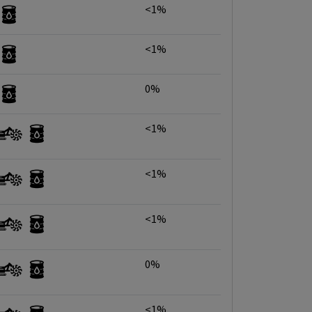
<1%
<1%
0%
<1%
<1%
<1%
0%
<1%