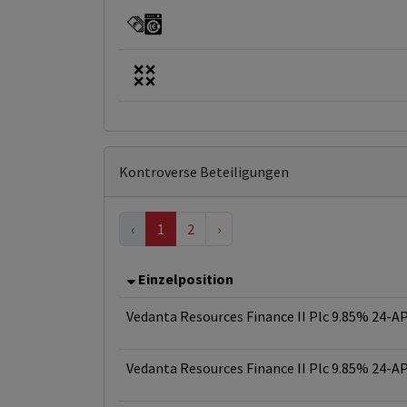
Kontroverse Beteiligungen
‹
1
2
›
Einzelposition
Vedanta Resources Finance II Plc 9.85% 24-A
Vedanta Resources Finance II Plc 9.85% 24-A