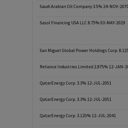
Saudi Arabian Oil Company 3.5% 24-NOV-207
Sasol Financing USA LLC 8.75% 03-MAY-2029
San Miguel Global Power Holdings Corp. 8.
Reliance Industries Limited 2.875% 12-JAN-2
QatarEnergy Corp. 3.3% 12-JUL-2051
QatarEnergy Corp. 3.3% 12-JUL-2051
QatarEnergy Corp. 3.125% 12-JUL-2041