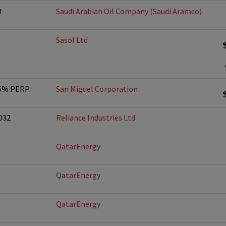
0
Saudi Arabian Oil Company (Saudi Aramco)
Sasol Ltd
125% PERP
San Miguel Corporation
032
Reliance Industries Ltd
QatarEnergy
QatarEnergy
QatarEnergy