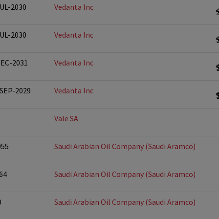
JUL-2030
Vedanta Inc
JUL-2030
Vedanta Inc
DEC-2031
Vedanta Inc
-SEP-2029
Vedanta Inc
Vale SA
055
Saudi Arabian Oil Company (Saudi Aramco)
64
Saudi Arabian Oil Company (Saudi Aramco)
0
Saudi Arabian Oil Company (Saudi Aramco)