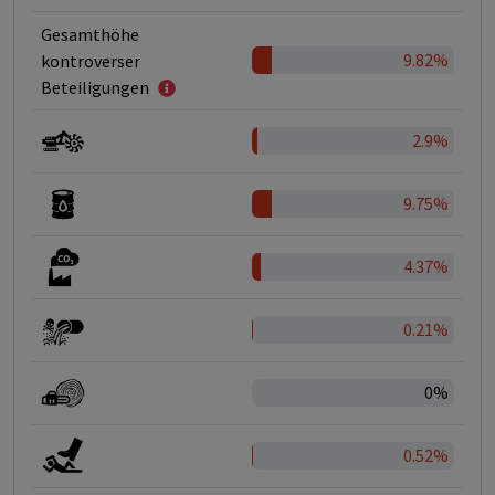
Gesamthöhe
9.82%
kontroverser
Beteiligungen
2.9%
9.75%
4.37%
0.21%
0%
0.52%