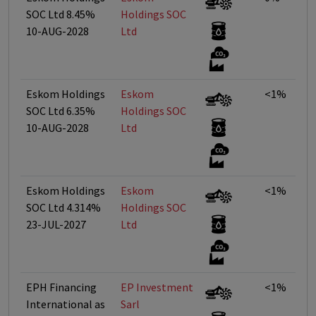
SOC Ltd 8.45%
Holdings SOC
10-AUG-2028
Ltd
Eskom Holdings
Eskom
<1%
SOC Ltd 6.35%
Holdings SOC
10-AUG-2028
Ltd
Eskom Holdings
Eskom
<1%
SOC Ltd 4.314%
Holdings SOC
23-JUL-2027
Ltd
EPH Financing
EP Investment
<1%
International as
Sarl