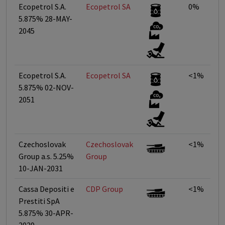
Ecopetrol S.A.
Ecopetrol SA
0%
5.875% 28-MAY-
2045
Ecopetrol S.A.
Ecopetrol SA
<1%
5.875% 02-NOV-
2051
Czechoslovak
Czechoslovak
<1%
Group a.s. 5.25%
Group
10-JAN-2031
Cassa Depositi e
CDP Group
<1%
Prestiti SpA
5.875% 30-APR-