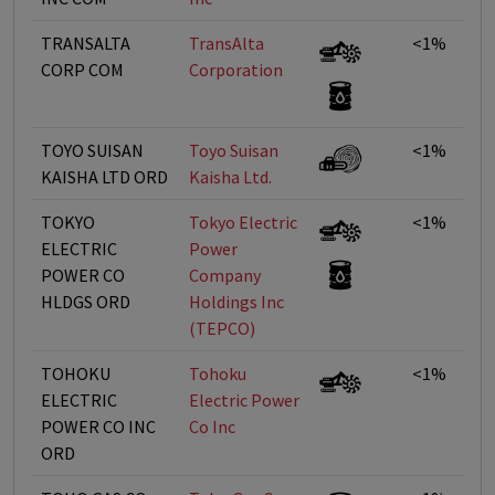
TRANSALTA
TransAlta
<1%
CORP COM
Corporation
TOYO SUISAN
Toyo Suisan
<1%
KAISHA LTD ORD
Kaisha Ltd.
TOKYO
Tokyo Electric
<1%
ELECTRIC
Power
POWER CO
Company
HLDGS ORD
Holdings Inc
(TEPCO)
TOHOKU
Tohoku
<1%
ELECTRIC
Electric Power
POWER CO INC
Co Inc
ORD