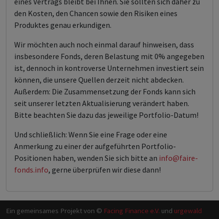
eines Vertrags bleibt bei Ihnen. Sie sollten sich daher zu
den Kosten, den Chancen sowie den Risiken eines
Produktes genau erkundigen.
Wir möchten auch noch einmal darauf hinweisen, dass
insbesondere Fonds, deren Belastung mit 0% angegeben
ist, dennoch in kontroverse Unternehmen investiert sein
können, die unsere Quellen derzeit nicht abdecken.
Außerdem: Die Zusammensetzung der Fonds kann sich
seit unserer letzten Aktualisierung verändert haben.
Bitte beachten Sie dazu das jeweilige Portfolio-Datum!
Und schließlich: Wenn Sie eine Frage oder eine
Anmerkung zu einer der aufgeführten Portfolio-
Positionen haben, wenden Sie sich bitte an
info@faire-
fonds.info
, gerne überprüfen wir diese dann!
Ein gemeinsames Projekt von ©
Facing Finance e.V.
und
urgewald