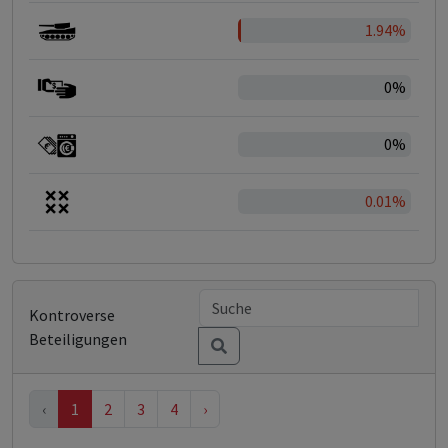
1.94%
0%
0%
0.01%
Kontroverse
Beteiligungen
‹
1
2
3
4
›