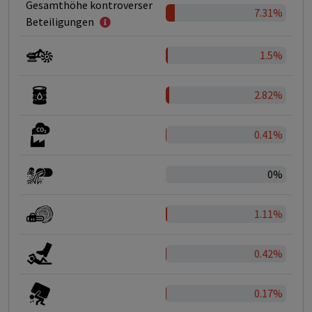
Gesamthöhe kontroverser
7.31%
Beteiligungen
1.5%
2.82%
0.41%
0%
1.11%
0.42%
0.17%