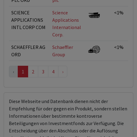
PLC ORD
plc
SCIENCE
Science
<1%
APPLICATIONS
Applications
INTL CORP COM
International
Corp.
SCHAEFFLER AG
Schaeffler
<1%
ORD
Group
‹
1
2
3
4
›
Diese Webseite und Datenbank dienen nicht der
Empfehlung für oder gegen ein Produkt, sondern stellen
Informationen über bestimmte kontroverse
Beteiligungen von Investmentfonds zur Verfügung. Die
Entscheidung über den Abschluss oder die Auflösung