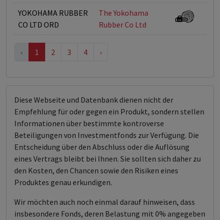
YOKOHAMA RUBBER
The Yokohama
CO LTD ORD
Rubber Co Ltd
‹
1
2
3
4
›
Diese Webseite und Datenbank dienen nicht der
Empfehlung für oder gegen ein Produkt, sondern stellen
Informationen über bestimmte kontroverse
Beteiligungen von Investmentfonds zur Verfügung. Die
Entscheidung über den Abschluss oder die Auflösung
eines Vertrags bleibt bei Ihnen. Sie sollten sich daher zu
den Kosten, den Chancen sowie den Risiken eines
Produktes genau erkundigen.
Wir möchten auch noch einmal darauf hinweisen, dass
insbesondere Fonds, deren Belastung mit 0% angegeben