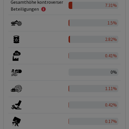
Gesamthöhe kontroverser
7.31%
Beteiligungen
1.5%
2.82%
0.41%
0%
1.11%
0.42%
0.17%