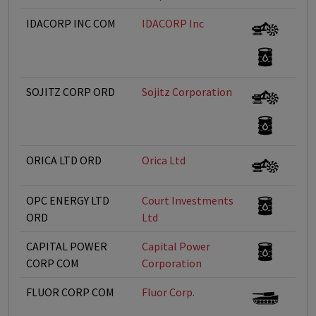
IDACORP INC COM
IDACORP Inc
SOJITZ CORP ORD
Sojitz Corporation
ORICA LTD ORD
Orica Ltd
OPC ENERGY LTD
Court Investments
ORD
Ltd
CAPITAL POWER
Capital Power
CORP COM
Corporation
FLUOR CORP COM
Fluor Corp.