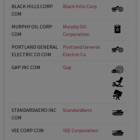
BLACK HILLS CORP
Black Hills Corp
COM
MURPHY OIL CORP
Murphy Oil
COM
Corporation
PORTLAND GENERAL
Portland General
ELECTRIC CO COM
Electric Co
GAP INC COM
Gap
STANDARDAERO INC
StandardAero
COM
VSE CORP COM
VSE Corporation