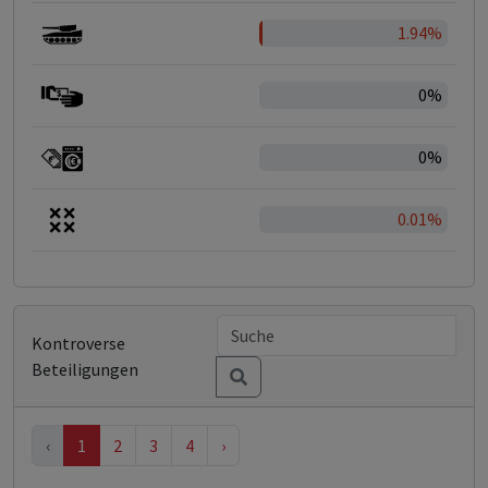
1.94%
0%
0%
0.01%
Kontroverse
Beteiligungen
‹
1
2
3
4
›