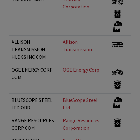
Corporation
ALLISON
Allison
TRANSMISSION
Transmission
HLDGS INC COM
OGE ENERGY CORP
OGE Energy Corp
COM
BLUESCOPE STEEL
BlueScope Steel
LTD ORD
Ltd.
RANGE RESOURCES
Range Resources
CORP COM
Corporation