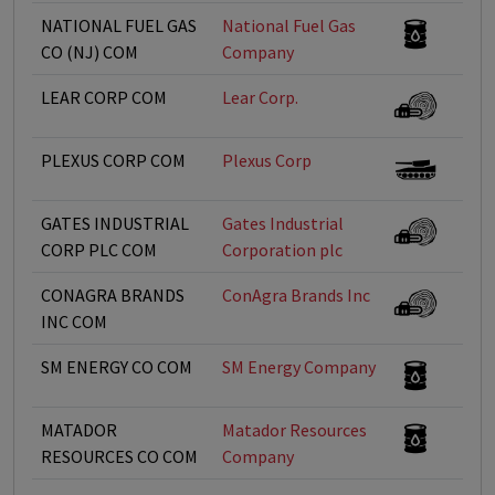
NATIONAL FUEL GAS
National Fuel Gas
CO (NJ) COM
Company
LEAR CORP COM
Lear Corp.
PLEXUS CORP COM
Plexus Corp
GATES INDUSTRIAL
Gates Industrial
CORP PLC COM
Corporation plc
CONAGRA BRANDS
ConAgra Brands Inc
INC COM
SM ENERGY CO COM
SM Energy Company
MATADOR
Matador Resources
RESOURCES CO COM
Company