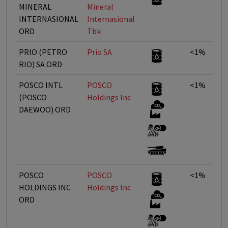
MINERAL
Mineral
INTERNASIONAL
Internasional
ORD
Tbk
PRIO (PETRO
Prio SA
<1%
RIO) SA ORD
POSCO INTL
POSCO
<1%
(POSCO
Holdings Inc
DAEWOO) ORD
POSCO
POSCO
<1%
HOLDINGS INC
Holdings Inc
ORD