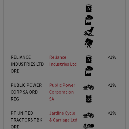
RELIANCE
Reliance
<1%
INDUSTRIES LTD
Industries Ltd
ORD
PUBLIC POWER
Public Power
<1%
CORP SA ORD
Corporation
REG
SA
PT UNITED
Jardine Cycle
<1%
TRACTORS TBK
& Carriage Ltd
ORD