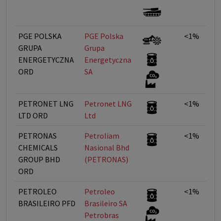
PGE POLSKA
PGE Polska
<1%
GRUPA
Grupa
ENERGETYCZNA
Energetyczna
ORD
SA
PETRONET LNG
Petronet LNG
<1%
LTD ORD
Ltd
PETRONAS
Petroliam
<1%
CHEMICALS
Nasional Bhd
GROUP BHD
(PETRONAS)
ORD
PETROLEO
Petroleo
<1%
BRASILEIRO PFD
Brasileiro SA 
Petrobras