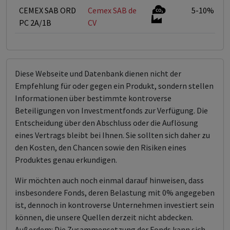
CEMEX SAB ORD
Cemex SAB de
5-10%
PC 2A/1B
CV
Diese Webseite und Datenbank dienen nicht der
Empfehlung für oder gegen ein Produkt, sondern stellen
Informationen über bestimmte kontroverse
Beteiligungen von Investmentfonds zur Verfügung. Die
Entscheidung über den Abschluss oder die Auflösung
eines Vertrags bleibt bei Ihnen. Sie sollten sich daher zu
den Kosten, den Chancen sowie den Risiken eines
Produktes genau erkundigen.
Wir möchten auch noch einmal darauf hinweisen, dass
insbesondere Fonds, deren Belastung mit 0% angegeben
ist, dennoch in kontroverse Unternehmen investiert sein
können, die unsere Quellen derzeit nicht abdecken.
Außerdem: Die Zusammensetzung der Fonds kann sich