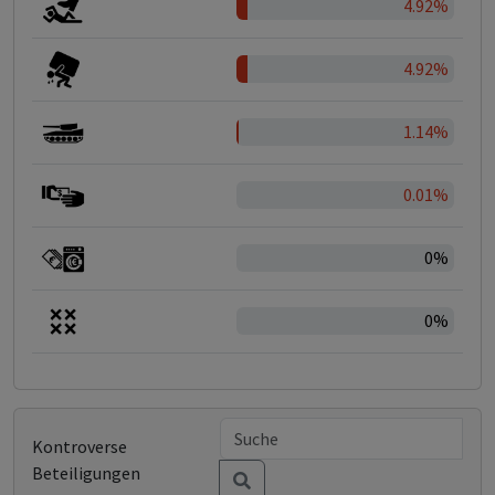
4.92%
4.92%
1.14%
0.01%
0%
0%
Kontroverse
Beteiligungen