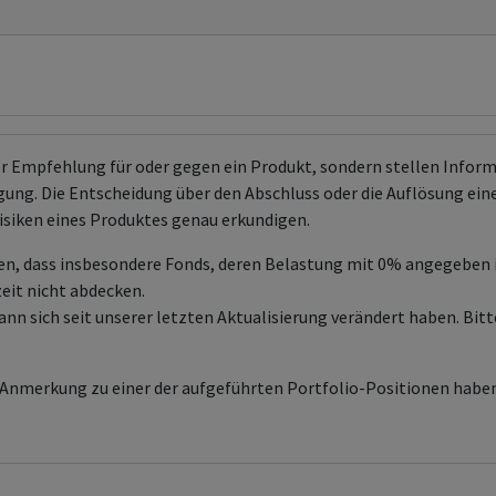
er Empfehlung für oder gegen ein Produkt, sondern stellen Info
ng. Die Entscheidung über den Abschluss oder die Auflösung eines 
isiken eines Produktes genau erkundigen.
en, dass insbesondere Fonds, deren Belastung mit 0% angegeben
zeit nicht abdecken.
sich seit unserer letzten Aktualisierung verändert haben. Bitte
e Anmerkung zu einer der aufgeführten Portfolio-Positionen haben