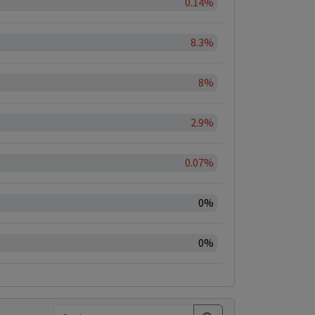
0.14%
8.3%
8%
2.9%
0.07%
0%
0%