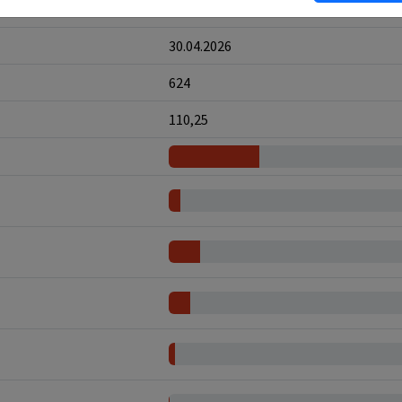
13.05.2026
30.04.2026
624
110,25