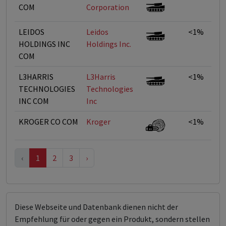
COM
Corporation
LEIDOS
Leidos
<1%
HOLDINGS INC
Holdings Inc.
COM
L3HARRIS
L3Harris
<1%
TECHNOLOGIES
Technologies
INC COM
Inc
KROGER CO COM
Kroger
<1%
‹
1
2
3
›
Diese Webseite und Datenbank dienen nicht der
Empfehlung für oder gegen ein Produkt, sondern stellen