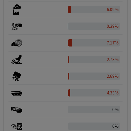
6.09%
0.39%
7.17%
2.73%
2.69%
4.33%
0%
0%