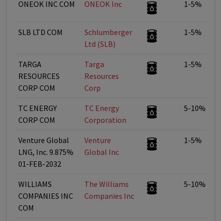
ONEOK INC COM
ONEOK Inc
1-5%
SLB LTD COM
Schlumberger
1-5%
Ltd (SLB)
TARGA
Targa
1-5%
RESOURCES
Resources
CORP COM
Corp
TC ENERGY
TC Energy
5-10%
CORP COM
Corporation
Venture Global
Venture
1-5%
LNG, Inc. 9.875%
Global Inc
01-FEB-2032
WILLIAMS
The Williams
5-10%
COMPANIES INC
Companies Inc
COM