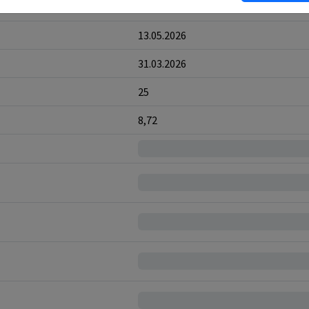
6
13.05.2026
31.03.2026
25
8,72