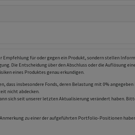
er Empfehlung für oder gegen ein Produkt, sondern stellen Info
ng. Die Entscheidung über den Abschluss oder die Auflösung eines 
isiken eines Produktes genau erkundigen.
en, dass insbesondere Fonds, deren Belastung mit 0% angegeben
zeit nicht abdecken.
sich seit unserer letzten Aktualisierung verändert haben. Bitte
e Anmerkung zu einer der aufgeführten Portfolio-Positionen haben