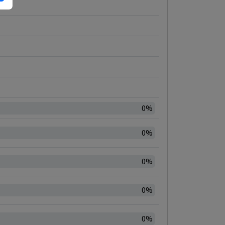
0%
0%
0%
0%
0%