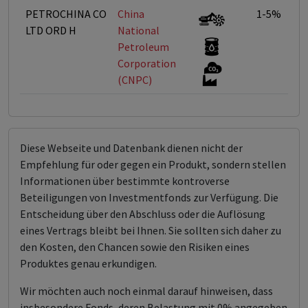
PETROCHINA CO
China
1-5%
LTD ORD H
National
Petroleum
Corporation
(CNPC)
Diese Webseite und Datenbank dienen nicht der
Empfehlung für oder gegen ein Produkt, sondern stellen
Informationen über bestimmte kontroverse
Beteiligungen von Investmentfonds zur Verfügung. Die
Entscheidung über den Abschluss oder die Auflösung
eines Vertrags bleibt bei Ihnen. Sie sollten sich daher zu
den Kosten, den Chancen sowie den Risiken eines
Produktes genau erkundigen.
Wir möchten auch noch einmal darauf hinweisen, dass
insbesondere Fonds, deren Belastung mit 0% angegeben