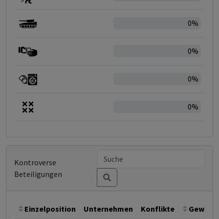
0%
0%
0%
0%
Kontroverse
Beteiligungen
Einzelposition
Unternehmen
Konflikte
Gewicht