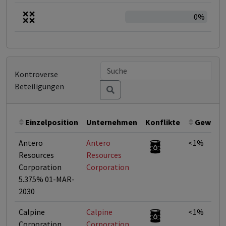
0%
Kontroverse
Beteiligungen
Einzelposition
Unternehmen
Konflikte
Gewicht
Antero
Antero
<1%
Resources
Resources
Corporation
Corporation
5.375% 01-MAR-
2030
Calpine
Calpine
<1%
Corporation
Corporation