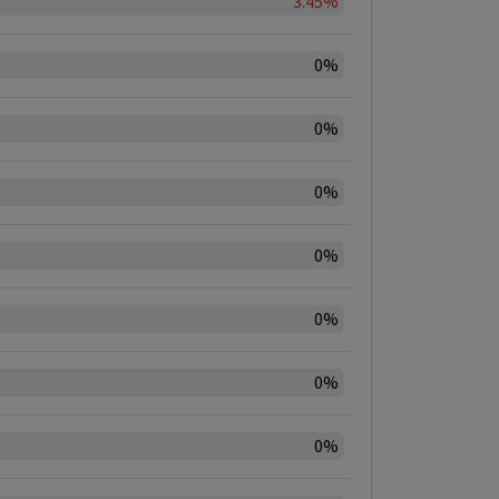
3.45%
0%
0%
0%
0%
0%
0%
0%