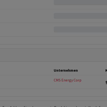
Unternehmen
8
CMS Energy Corp