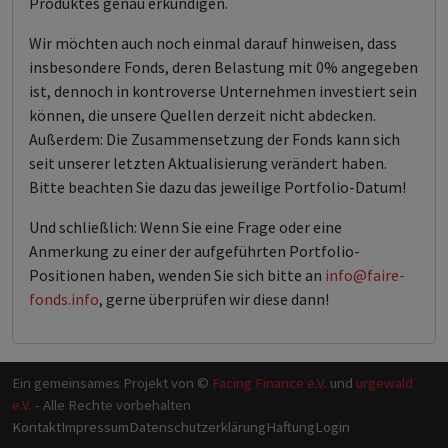
Produktes genau erkundigen.
Wir möchten auch noch einmal darauf hinweisen, dass
insbesondere Fonds, deren Belastung mit 0% angegeben
ist, dennoch in kontroverse Unternehmen investiert sein
können, die unsere Quellen derzeit nicht abdecken.
Außerdem: Die Zusammensetzung der Fonds kann sich
seit unserer letzten Aktualisierung verändert haben.
Bitte beachten Sie dazu das jeweilige Portfolio-Datum!
Und schließlich: Wenn Sie eine Frage oder eine
Anmerkung zu einer der aufgeführten Portfolio-
Positionen haben, wenden Sie sich bitte an
info@faire-
fonds.info
, gerne überprüfen wir diese dann!
Ein gemeinsames Projekt von ©
Facing Finance e.V.
und
urgewald
e.V.
- Alle Rechte vorbehalten
Kontakt
Impressum
Datenschutzerklärung
Haftung
Login