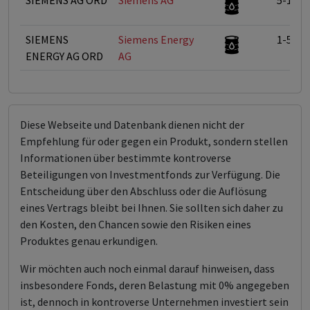
SIEMENS AG ORD
Siemens AG
5-10%
SIEMENS
Siemens Energy
1-5%
ENERGY AG ORD
AG
Diese Webseite und Datenbank dienen nicht der
Empfehlung für oder gegen ein Produkt, sondern stellen
Informationen über bestimmte kontroverse
Beteiligungen von Investmentfonds zur Verfügung. Die
Entscheidung über den Abschluss oder die Auflösung
eines Vertrags bleibt bei Ihnen. Sie sollten sich daher zu
den Kosten, den Chancen sowie den Risiken eines
Produktes genau erkundigen.
Wir möchten auch noch einmal darauf hinweisen, dass
insbesondere Fonds, deren Belastung mit 0% angegeben
ist, dennoch in kontroverse Unternehmen investiert sein