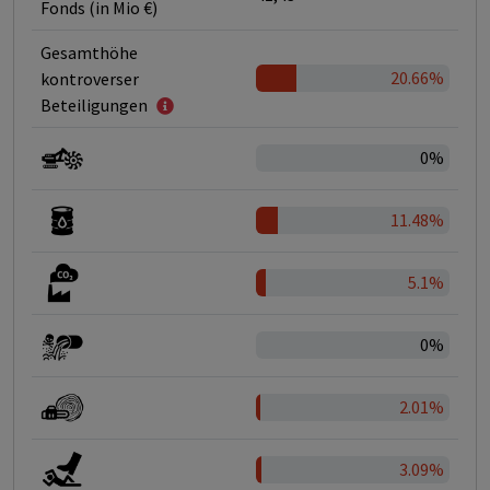
Fonds (in Mio €)
Gesamthöhe
20.66%
kontroverser
Beteiligungen
0%
11.48%
5.1%
0%
2.01%
3.09%