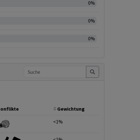
0%
0%
0%
onflikte
Gewichtung
<1%
<1%