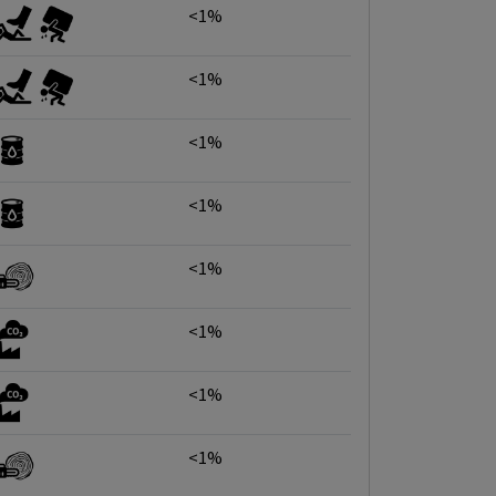
<1%
<1%
<1%
<1%
<1%
<1%
<1%
<1%