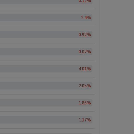
0.12%
2.4%
0.92%
0.02%
4.01%
2.05%
1.86%
1.17%