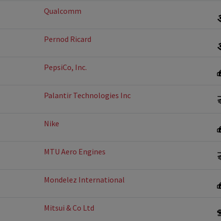
Qualcomm
Pernod Ricard
PepsiCo, Inc.
Palantir Technologies Inc
Nike
MTU Aero Engines
Mondelez International
Mitsui & Co Ltd