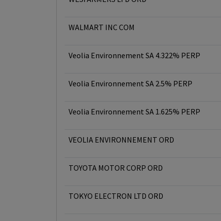
WALMART INC COM
Veolia Environnement SA 4.322% PERP
Veolia Environnement SA 2.5% PERP
Veolia Environnement SA 1.625% PERP
VEOLIA ENVIRONNEMENT ORD
TOYOTA MOTOR CORP ORD
TOKYO ELECTRON LTD ORD