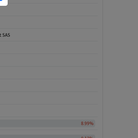
t SAS
8.99%