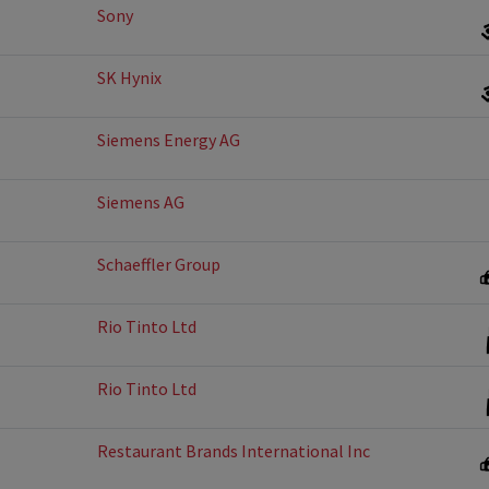
Sony
SK Hynix
Siemens Energy AG
Siemens AG
Schaeffler Group
Rio Tinto Ltd
Rio Tinto Ltd
Restaurant Brands International Inc