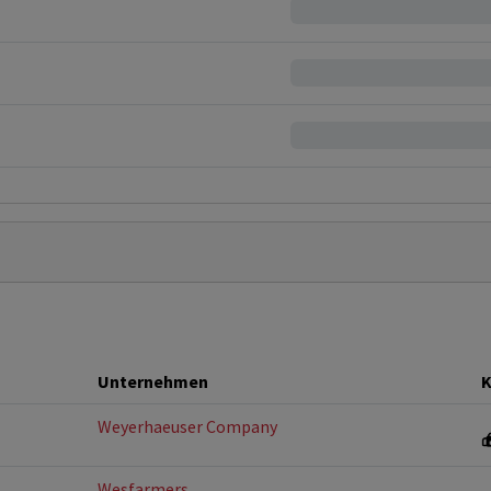
Unternehmen
K
Weyerhaeuser Company
Wesfarmers