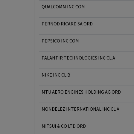
QUALCOMM INC COM
PERNOD RICARD SA ORD
PEPSICO INC COM
PALANTIR TECHNOLOGIES INC CL A
NIKE INC CL B
MTU AERO ENGINES HOLDING AG ORD
MONDELEZ INTERNATIONAL INC CL A
MITSUI & CO LTD ORD