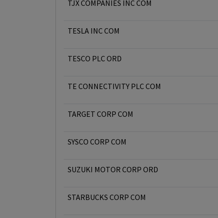
TJX COMPANIES INC COM
TESLA INC COM
TESCO PLC ORD
TE CONNECTIVITY PLC COM
TARGET CORP COM
SYSCO CORP COM
SUZUKI MOTOR CORP ORD
STARBUCKS CORP COM