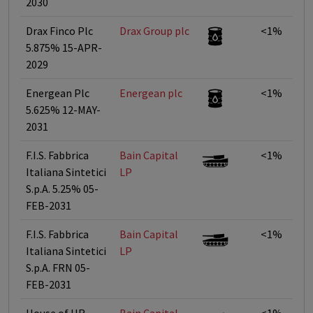
2030
Drax Finco Plc
Drax Group plc
<1%
5.875% 15-APR-
2029
Energean Plc
Energean plc
<1%
5.625% 12-MAY-
2031
F.I.S. Fabbrica
Bain Capital
<1%
Italiana Sintetici
LP
S.p.A. 5.25% 05-
FEB-2031
F.I.S. Fabbrica
Bain Capital
<1%
Italiana Sintetici
LP
S.p.A. FRN 05-
FEB-2031