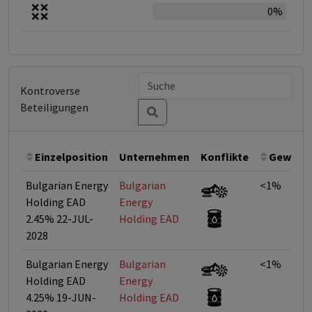
0%
Kontroverse
Beteiligungen
Einzelposition
Unternehmen
Konflikte
Gewicht
Bulgarian Energy
Bulgarian
<1%
Holding EAD
Energy
2.45% 22-JUL-
Holding EAD
2028
Bulgarian Energy
Bulgarian
<1%
Holding EAD
Energy
4.25% 19-JUN-
Holding EAD