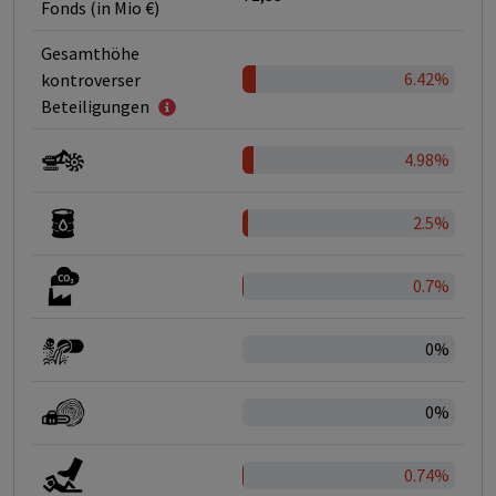
Fonds (in Mio €)
Gesamthöhe
6.42%
kontroverser
Beteiligungen
4.98%
2.5%
0.7%
0%
0%
0.74%