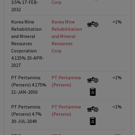
3.5% 17-FEB-
Corp
2032
Korea Mine
Korea Mine
<1%
Rehabilitation
Rehabilitation
and Mineral
and Mineral
Resources
Resources
Corporation
Corp
4.125% 20-APR-
2027
PT Pertamina
PT Pertamina
<1%
(Persero) 4.175%
(Persero)
21-JAN-2050
PT Pertamina
PT Pertamina
<1%
(Persero) 4.7%
(Persero)
30-JUL-2049