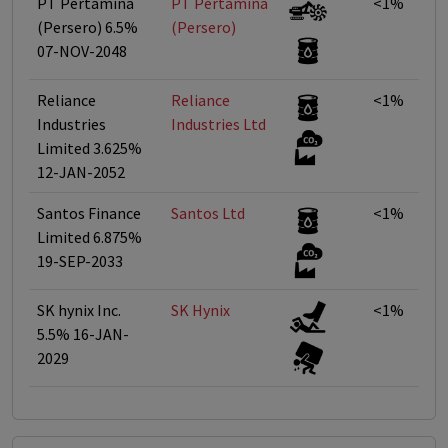
PT Pertamina
PT Pertamina
<1%
(Persero) 6.5%
(Persero)
07-NOV-2048
Reliance
Reliance
<1%
Industries
Industries Ltd
Limited 3.625%
12-JAN-2052
Santos Finance
Santos Ltd
<1%
Limited 6.875%
19-SEP-2033
SK hynix Inc.
SK Hynix
<1%
5.5% 16-JAN-
2029