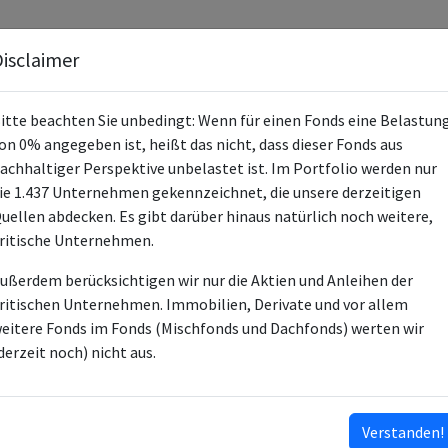
Fonds
Unternehmen
Hintergrund
Methodik
Blog
S
isclaimer
itte beachten Sie unbedingt: Wenn für einen Fonds eine Belastun
on 0% angegeben ist, heißt das nicht, dass dieser Fonds aus
achhaltiger Perspektive unbelastet ist. Im Portfolio werden nur
ie 1.437 Unternehmen gekennzeichnet, die unsere derzeitigen
Allianz All China Equity AT
uellen abdecken. Es gibt darüber hinaus natürlich noch weitere,
ritische Unternehmen.
LU1720050803
ußerdem berücksichtigen wir nur die Aktien und Anleihen der
LU1958617737
ritischen Unternehmen. Immobilien, Derivate und vor allem
LU1794554631
eitere Fonds im Fonds (Mischfonds und Dachfonds) werten wir
LU1961090484
derzeit noch) nicht aus.
LU1946895353
LU1946895510
…
Verstanden!
ISINs ausklappen