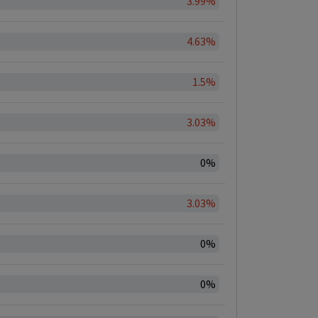
3.99%
4.63%
1.5%
3.03%
0%
3.03%
0%
0%