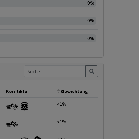
0%
0%
0%
Konflikte
Gewichtung
<1%
<1%