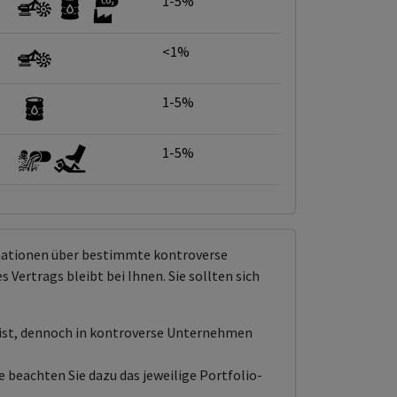
1-5%
<1%
1-5%
1-5%
rmationen über bestimmte kontroverse
Vertrags bleibt bei Ihnen. Sie sollten sich
 ist, dennoch in kontroverse Unternehmen
 beachten Sie dazu das jeweilige Portfolio-