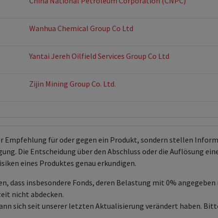
China National Petroleum Corporation (CNPC)
Wanhua Chemical Group Co Ltd
Yantai Jereh Oilfield Services Group Co Ltd
Zijin Mining Group Co. Ltd.
er Empfehlung für oder gegen ein Produkt, sondern stellen Info
ng. Die Entscheidung über den Abschluss oder die Auflösung eines 
isiken eines Produktes genau erkundigen.
en, dass insbesondere Fonds, deren Belastung mit 0% angegeben
zeit nicht abdecken.
sich seit unserer letzten Aktualisierung verändert haben. Bitte