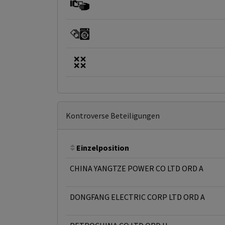
Kontroverse Beteiligungen
Einzelposition
CHINA YANGTZE POWER CO LTD ORD A
DONGFANG ELECTRIC CORP LTD ORD A