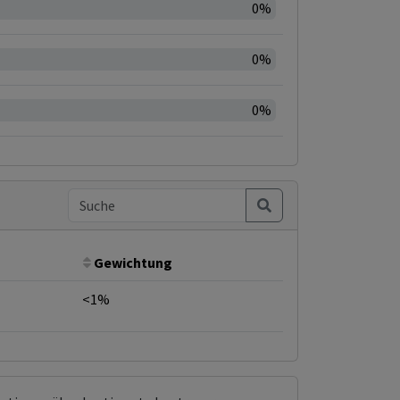
0%
0%
0%
Gewichtung
<1%