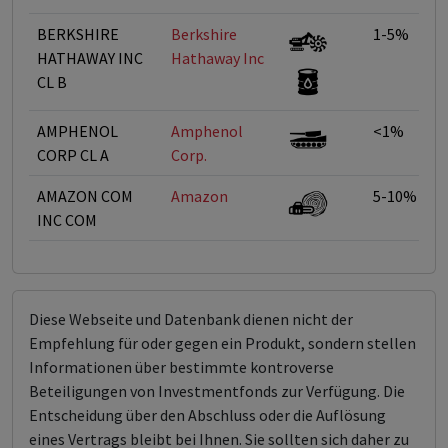
BERKSHIRE
Berkshire
1-5%
HATHAWAY INC
Hathaway Inc
CL B
AMPHENOL
Amphenol
<1%
CORP CL A
Corp.
AMAZON COM
Amazon
5-10%
INC COM
Diese Webseite und Datenbank dienen nicht der
Empfehlung für oder gegen ein Produkt, sondern stellen
Informationen über bestimmte kontroverse
Beteiligungen von Investmentfonds zur Verfügung. Die
Entscheidung über den Abschluss oder die Auflösung
eines Vertrags bleibt bei Ihnen. Sie sollten sich daher zu