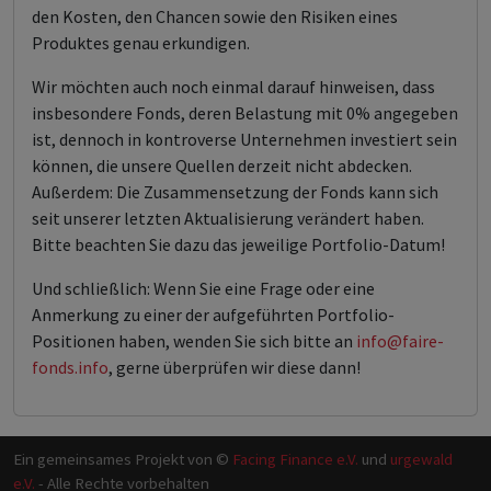
den Kosten, den Chancen sowie den Risiken eines
Produktes genau erkundigen.
Wir möchten auch noch einmal darauf hinweisen, dass
insbesondere Fonds, deren Belastung mit 0% angegeben
ist, dennoch in kontroverse Unternehmen investiert sein
können, die unsere Quellen derzeit nicht abdecken.
Außerdem: Die Zusammensetzung der Fonds kann sich
seit unserer letzten Aktualisierung verändert haben.
Bitte beachten Sie dazu das jeweilige Portfolio-Datum!
Und schließlich: Wenn Sie eine Frage oder eine
Anmerkung zu einer der aufgeführten Portfolio-
Positionen haben, wenden Sie sich bitte an
info@faire-
fonds.info
, gerne überprüfen wir diese dann!
Ein gemeinsames Projekt von ©
Facing Finance e.V.
und
urgewald
e.V.
- Alle Rechte vorbehalten