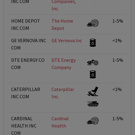
INC COM
Companies,
Inc.
HOME DEPOT
The Home
1-5%
INC COM
Depot
GE VERNOVA INC
GE Vernova Inc
<1%
COM
DTE ENERGY CO
DTE Energy
1-5%
COM
Company
CATERPILLAR
Caterpillar
<1%
INC COM
Inc.
CARDINAL
Cardinal
1-5%
HEALTH INC
Health
COM