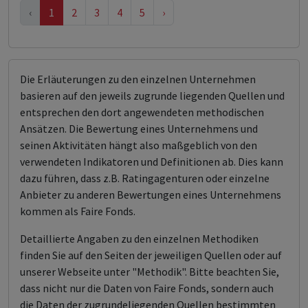
‹
1
2
3
4
5
›
Die Erläuterungen zu den einzelnen Unternehmen
basieren auf den jeweils zugrunde liegenden Quellen und
entsprechen den dort angewendeten methodischen
Ansätzen. Die Bewertung eines Unternehmens und
seinen Aktivitäten hängt also maßgeblich von den
verwendeten Indikatoren und Definitionen ab. Dies kann
dazu führen, dass z.B. Ratingagenturen oder einzelne
Anbieter zu anderen Bewertungen eines Unternehmens
kommen als Faire Fonds.
Detaillierte Angaben zu den einzelnen Methodiken
finden Sie auf den Seiten der jeweiligen Quellen oder auf
unserer Webseite unter "Methodik". Bitte beachten Sie,
dass nicht nur die Daten von Faire Fonds, sondern auch
die Daten der zugrundeliegenden Quellen bestimmten