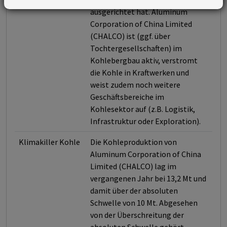
ausgerichtet hat. Aluminum
Corporation of China Limited
(CHALCO) ist (ggf. über
Tochtergesellschaften) im
Kohlebergbau aktiv, verstromt
die Kohle in Kraftwerken und
weist zudem noch weitere
Geschäftsbereiche im
Kohlesektor auf (z.B. Logistik,
Infrastruktur oder Exploration).
Klimakiller Kohle
Die Kohleproduktion von
Aluminum Corporation of China
Limited (CHALCO) lag im
vergangenen Jahr bei 13,2 Mt und
damit über der absoluten
Schwelle von 10 Mt. Abgesehen
von der Überschreitung der