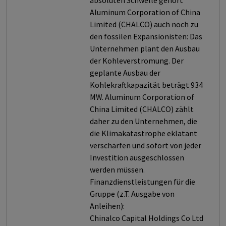
absoluten Schwelle gehört
Aluminum Corporation of China
Limited (CHALCO) auch noch zu
den fossilen Expansionisten: Das
Unternehmen plant den Ausbau
der Kohleverstromung. Der
geplante Ausbau der
Kohlekraftkapazität beträgt 934
MW. Aluminum Corporation of
China Limited (CHALCO) zählt
daher zu den Unternehmen, die
die Klimakatastrophe eklatant
verschärfen und sofort von jeder
Investition ausgeschlossen
werden müssen.
Finanzdienstleistungen für die
Gruppe (z.T. Ausgabe von
Anleihen):
Chinalco Capital Holdings Co Ltd