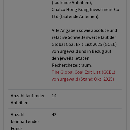
(laufende Anleihen),
Chalco Hong Kong Investment Co
Ltd (laufende Anleihen).
Alle Angaben sowie absolute und
relative Schwellenwerte laut der
Global Coal Exit List 2025 (GCEL)
von urgewald und in Bezug auf
den jeweils letzten
Recherchezeitraum.
The Global Coal Exit List (GCEL)
von urgewald (Stand: Okt. 2025)
Anzahl laufender
14
Anleihen
Anzahl
42
beinhaltender
Fonds