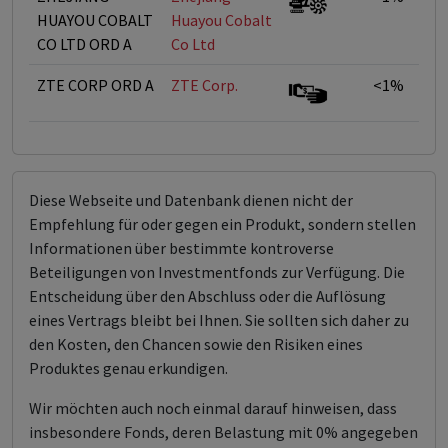
HUAYOU COBALT
Huayou Cobalt
CO LTD ORD A
Co Ltd
ZTE CORP ORD A
ZTE Corp.
<1%
Diese Webseite und Datenbank dienen nicht der
Empfehlung für oder gegen ein Produkt, sondern stellen
Informationen über bestimmte kontroverse
Beteiligungen von Investmentfonds zur Verfügung. Die
Entscheidung über den Abschluss oder die Auflösung
eines Vertrags bleibt bei Ihnen. Sie sollten sich daher zu
den Kosten, den Chancen sowie den Risiken eines
Produktes genau erkundigen.
Wir möchten auch noch einmal darauf hinweisen, dass
insbesondere Fonds, deren Belastung mit 0% angegeben