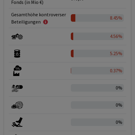
Fonds (in Mio €)
Gesamthöhe kontroverser
8.45%
Beteiligungen
4.56%
5.25%
0.37%
0%
0%
0%