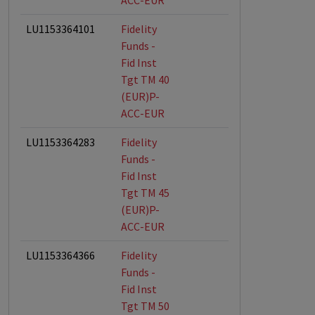
ACC-EUR
LU1153364101
Fidelity
Funds -
Fid Inst
Tgt TM 40
(EUR)P-
ACC-EUR
LU1153364283
Fidelity
Funds -
Fid Inst
Tgt TM 45
(EUR)P-
ACC-EUR
LU1153364366
Fidelity
Funds -
Fid Inst
Tgt TM 50