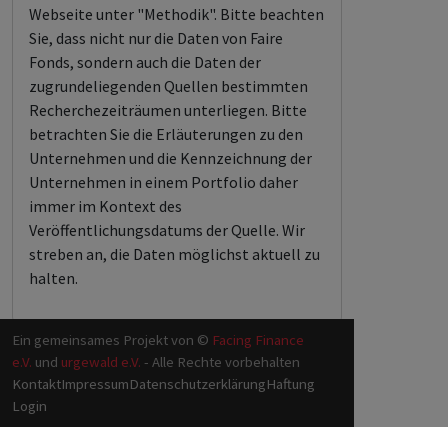
Webseite unter "Methodik". Bitte beachten
Sie, dass nicht nur die Daten von Faire
Fonds, sondern auch die Daten der
zugrundeliegenden Quellen bestimmten
Recherchezeiträumen unterliegen. Bitte
betrachten Sie die Erläuterungen zu den
Unternehmen und die Kennzeichnung der
Unternehmen in einem Portfolio daher
immer im Kontext des
Veröffentlichungsdatums der Quelle. Wir
streben an, die Daten möglichst aktuell zu
halten.
Ein gemeinsames Projekt von ©
Facing Finance
e.V.
und
urgewald e.V.
- Alle Rechte vorbehalten
Kontakt
Impressum
Datenschutzerklärung
Haftung
Login