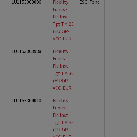
LU1153363806
Fidelity
ESG-Fonds
Funds -
Fid Inst
Tgt TM 25
(EUR)P-
ACC-EUR
LU1153363988
Fidelity
Funds -
Fid Inst
Tgt TM 30
(EUR)P-
ACC-EUR
LU1153364010
Fidelity
Funds -
Fid Inst
Tgt TM 35
(EUR)P-