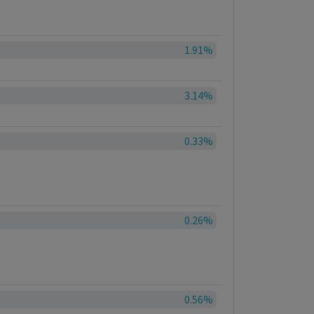
1.91%
3.14%
0.33%
0.26%
0.56%