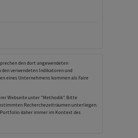
tsprechen den dort angewendeten
 den verwendeten Indikatoren und
ungen eines Unternehmens kommen als Faire
erer Webseite unter "Methodik". Bitte
n bestimmten Recherchezeiträumen unterliegen.
Portfolio daher immer im Kontext des