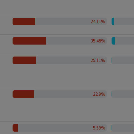
24.11%
35.48%
25.11%
22.9%
5.59%