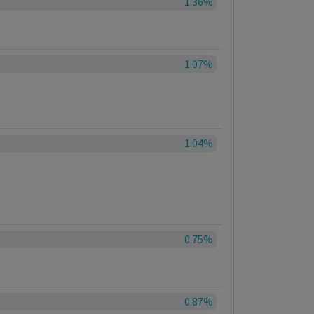
1.36%
1.07%
1.04%
0.75%
0.87%