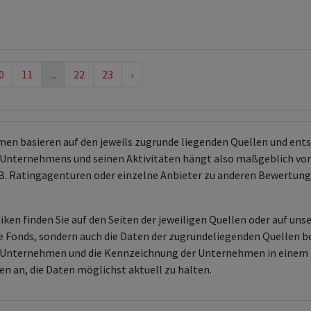
0
11
...
22
23
›
men basieren auf den jeweils zugrunde liegenden Quellen und en
Unternehmens und seinen Aktivitäten hängt also maßgeblich von
 z.B. Ratingagenturen oder einzelne Anbieter zu anderen Bewert
ken finden Sie auf den Seiten der jeweiligen Quellen oder auf uns
aire Fonds, sondern auch die Daten der zugrundeliegenden Quelle
en Unternehmen und die Kennzeichnung der Unternehmen in einem 
en an, die Daten möglichst aktuell zu halten.