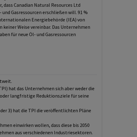
, dass Canadian Natural Resources Ltd
 und Gasressourcen erschließen will. 91 %
Internationalen Energiebehörde (IEA) von
 in keiner Weise vereinbar. Das Unternehmen
rhaben für neue Öl- und Gasressourcen
tweit.
(TPI) hat das Unternehmen sich aber weder die
oder langfristige Reduktionsziele für seine
r 3) hat die TPI die veröffentlichten Pläne
men einwirken wollen, dass diese bis 2050
rnehmen aus verschiedenen Industriesektoren.