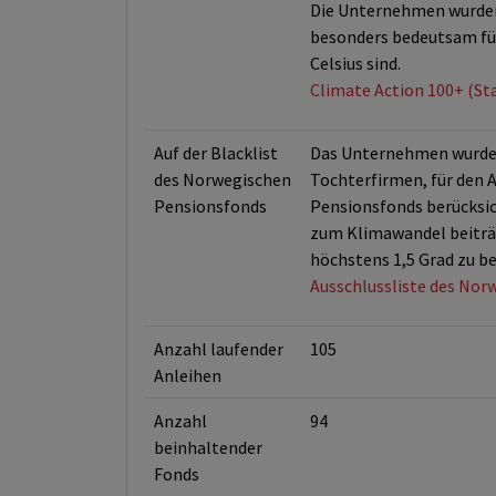
Die Unternehmen wurden 
besonders bedeutsam für
Celsius sind.
Climate Action 100+ (St
Auf der Blacklist
Das Unternehmen wurde 
des Norwegischen
Tochterfirmen, für den A
Pensionsfonds
Pensionsfonds berücksic
zum Klimawandel beiträg
höchstens 1,5 Grad zu be
Ausschlussliste des Nor
Anzahl laufender
105
Anleihen
Anzahl
94
beinhaltender
Fonds