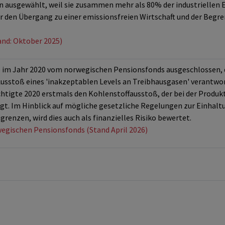
ausgewählt, weil sie zusammen mehr als 80% der industriellen 
 den Übergang zu einer emissionsfreien Wirtschaft und der Begr
and: Oktober 2025)
im Jahr 2020 vom norwegischen Pensionsfonds ausgeschlossen, d
usstoß eines 'inakzeptablen Levels an Treibhausgasen' verantwort
htigte 2020 erstmals den Kohlenstoffausstoß, der bei der Produkt
t. Im Hinblick auf mögliche gesetzliche Regelungen zur Einhaltu
grenzen, wird dies auch als finanzielles Risiko bewertet.
wegischen Pensionsfonds (Stand April 2026)