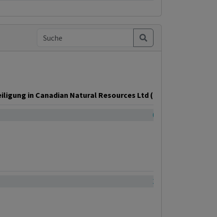
iligung in Canadian Natural Resources Ltd (CNRL)
0.11%
3.21%