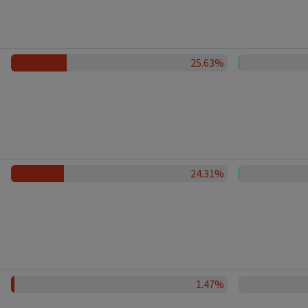
25.63%
24.31%
1.47%