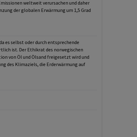
Emissionen weltweit verursachen und daher
enzung der globalen Erwärmung um 1,5 Grad
a es selbst oder durch entsprechende
lich ist. Der Ethikrat des norwegischen
ion von Öl und Ölsand freigesetzt wird und
ng des Klimaziels, die Erderwärmung auf